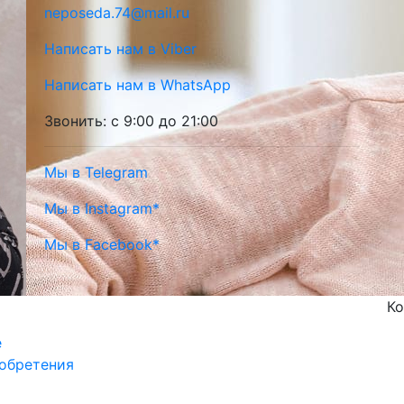
neposeda.74@mail.ru
Написать нам в Viber
Написать нам в WhatsApp
Звонить: с 9:00 до 21:00
Мы в Telegram
Мы в Instagram*
Мы в Facebook*
Ко
е
обретения