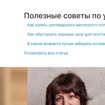
Полезные советы по 
Как купать шотландского вислоухого ко
Как обустроить игровую зону для скотт
В каком возрасте лучше забирать котен
Посмотреть все статьи