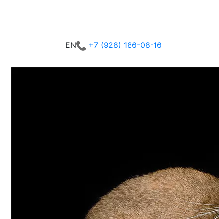
+7 (928) 186-08-16
EN