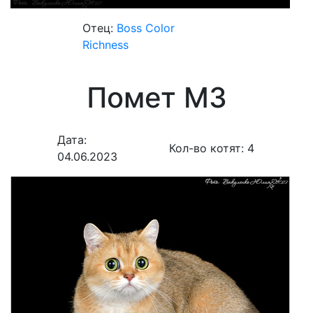
Отец:
Boss Color
Richness
Помет M3
Дата:
Кол-во котят:
4
04.06.2023