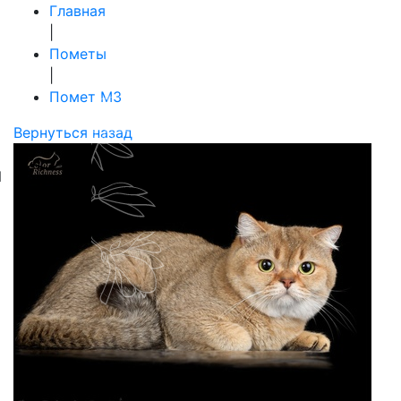
Главная
|
Пометы
|
Помет M3
Вернуться назад
N