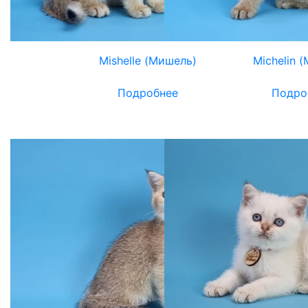
Mishelle (Мишель)
Michelin 
Подробнее
Подро