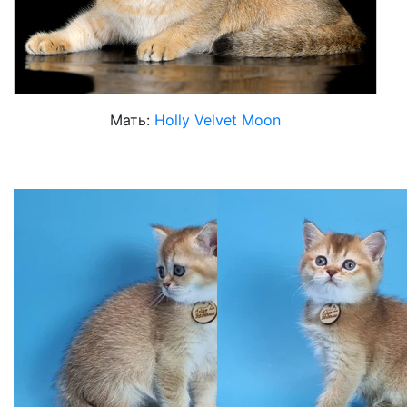
Мать:
Holly Velvet Moon