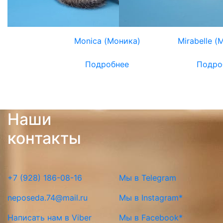
Monica (Моника)
Mirabelle (
Подробнее
Подро
Наши
контакты
+7 (928) 186-08-16
Мы в Telegram
neposeda.74@mail.ru
Мы в Instagram*
Написать нам в Viber
Мы в Facebook*