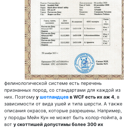
фелинологической системе есть перечень
признанных пород, со стандартами для каждой из
них. Поэтому
у
шотландцев
в WCF есть их аж 4
, в
зависимости от вида ушей и типа шерсти. А также
описания окрасов, которые разрешены. Например,
у породы Мейн Кун не может быть колор-пойнта, а
вот
у скоттишей допустимы более 300 их